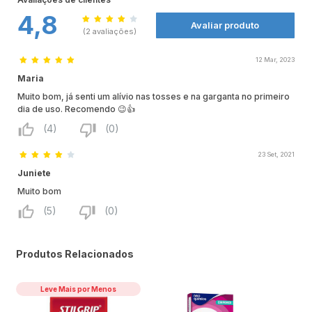
4,8
Avaliar produto
(2 avaliações)
12 Mar, 2023
Maria
Muito bom, já senti um alívio nas tosses e na garganta no primeiro
dia de uso. Recomendo 😉👍
(4)
(0)
23 Set, 2021
Juniete
Muito bom
(5)
(0)
Produtos Relacionados
Leve Mais por Menos